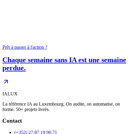
04
0
+
Prêt à passer à l'action ?
Chaque semaine sans IA est une semaine
perdue.
IALUX
La référence IA au Luxembourg. On audite, on automatise, on
forme. 50+ projets livrés.
Contact
(+352) 27 87 19 90 71