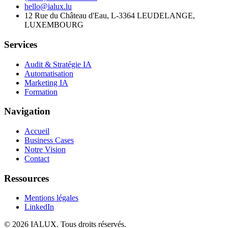
hello@ialux.lu
12 Rue du Château d'Eau, L-3364 LEUDELANGE,
LUXEMBOURG
Services
Audit & Stratégie IA
Automatisation
Marketing IA
Formation
Navigation
Accueil
Business Cases
Notre Vision
Contact
Ressources
Mentions légales
LinkedIn
©
2026
IALUX
. Tous droits réservés.