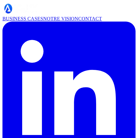
BUSINESS CASES
NOTRE VISION
CONTACT