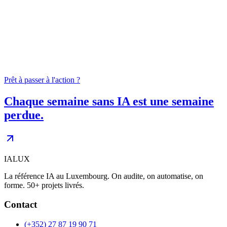
04
0
+
Prêt à passer à l'action ?
Chaque semaine sans IA est une semaine
perdue.
IALUX
La référence IA au Luxembourg. On audite, on automatise, on
forme. 50+ projets livrés.
Contact
(+352) 27 87 19 90 71