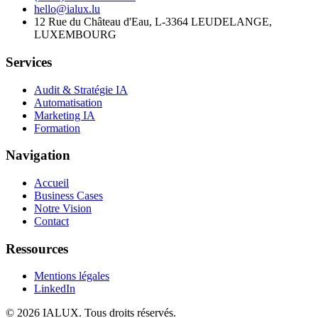
hello@ialux.lu
12 Rue du Château d'Eau, L-3364 LEUDELANGE,
LUXEMBOURG
Services
Audit & Stratégie IA
Automatisation
Marketing IA
Formation
Navigation
Accueil
Business Cases
Notre Vision
Contact
Ressources
Mentions légales
LinkedIn
©
2026
IALUX
. Tous droits réservés.