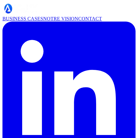
BUSINESS CASES
NOTRE VISION
CONTACT