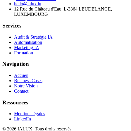
hello@ialux.lu
12 Rue du Château d'Eau, L-3364 LEUDELANGE,
LUXEMBOURG
Services
Audit & Stratégie IA
Automatisation
Marketing IA
Formation
Navigation
Accueil
Business Cases
Notre Vision
Contact
Ressources
Mentions légales
LinkedIn
©
2026
IALUX
. Tous droits réservés.