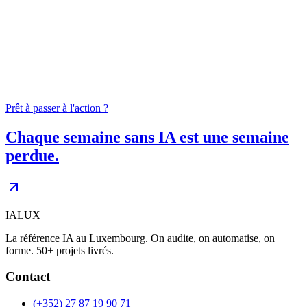
04
0
+
Prêt à passer à l'action ?
Chaque semaine sans IA est une semaine
perdue.
IALUX
La référence IA au Luxembourg. On audite, on automatise, on
forme. 50+ projets livrés.
Contact
(+352) 27 87 19 90 71