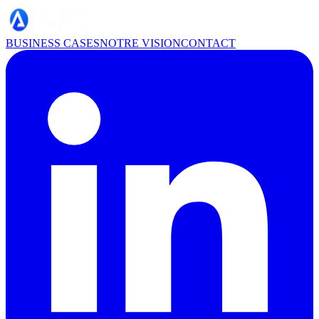
BUSINESS CASES
NOTRE VISION
CONTACT