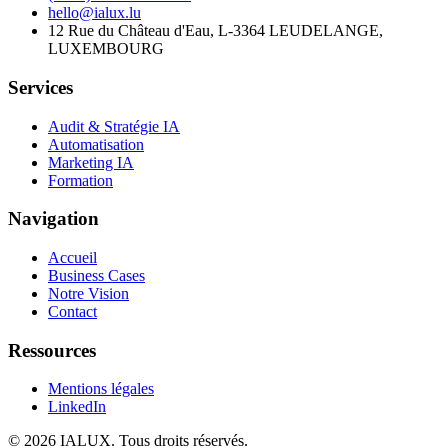
hello@ialux.lu
12 Rue du Château d'Eau, L-3364 LEUDELANGE,
LUXEMBOURG
Services
Audit & Stratégie IA
Automatisation
Marketing IA
Formation
Navigation
Accueil
Business Cases
Notre Vision
Contact
Ressources
Mentions légales
LinkedIn
©
2026
IALUX
. Tous droits réservés.