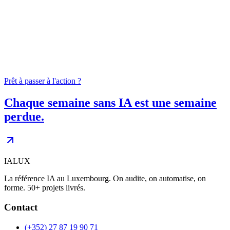
04
0
+
Prêt à passer à l'action ?
Chaque semaine sans IA est une semaine
perdue.
IALUX
La référence IA au Luxembourg. On audite, on automatise, on
forme. 50+ projets livrés.
Contact
(+352) 27 87 19 90 71