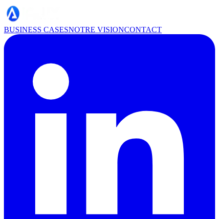
BUSINESS CASES
NOTRE VISION
CONTACT