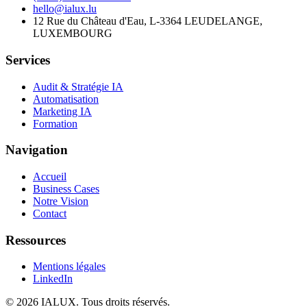
hello@ialux.lu
12 Rue du Château d'Eau, L-3364 LEUDELANGE,
LUXEMBOURG
Services
Audit & Stratégie IA
Automatisation
Marketing IA
Formation
Navigation
Accueil
Business Cases
Notre Vision
Contact
Ressources
Mentions légales
LinkedIn
©
2026
IALUX
. Tous droits réservés.