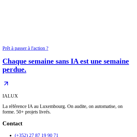
04
0
+
Prêt à passer à l'action ?
Chaque semaine sans IA est une semaine
perdue.
IALUX
La référence IA au Luxembourg. On audite, on automatise, on
forme. 50+ projets livrés.
Contact
(+352) 27 87 19 90 71