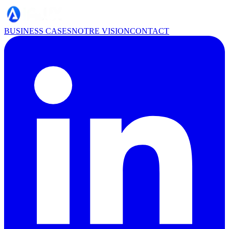
BUSINESS CASES
NOTRE VISION
CONTACT