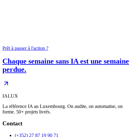
04
0
+
Prêt à passer à l'action ?
Chaque semaine sans IA est une semaine
perdue.
IALUX
La référence IA au Luxembourg. On audite, on automatise, on
forme. 50+ projets livrés.
Contact
(+352) 27 87 19 90 71