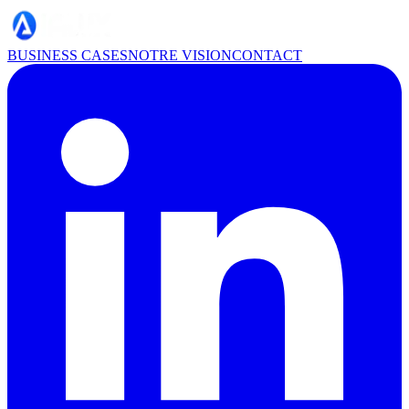
BUSINESS CASES
NOTRE VISION
CONTACT