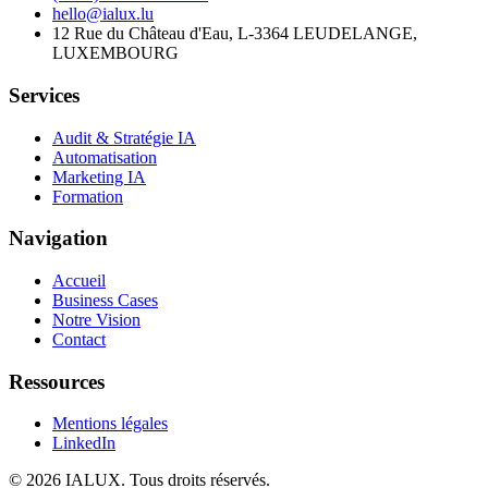
hello@ialux.lu
12 Rue du Château d'Eau, L-3364 LEUDELANGE,
LUXEMBOURG
Services
Audit & Stratégie IA
Automatisation
Marketing IA
Formation
Navigation
Accueil
Business Cases
Notre Vision
Contact
Ressources
Mentions légales
LinkedIn
©
2026
IALUX
. Tous droits réservés.