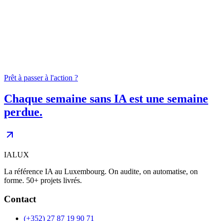
04
0
+
Prêt à passer à l'action ?
Chaque semaine sans IA est une semaine
perdue.
IALUX
La référence IA au Luxembourg. On audite, on automatise, on
forme. 50+ projets livrés.
Contact
(+352) 27 87 19 90 71