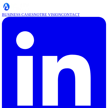
BUSINESS CASES
NOTRE VISION
CONTACT