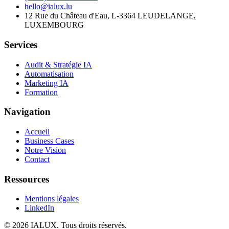
hello@ialux.lu
12 Rue du Château d'Eau, L-3364 LEUDELANGE,
LUXEMBOURG
Services
Audit & Stratégie IA
Automatisation
Marketing IA
Formation
Navigation
Accueil
Business Cases
Notre Vision
Contact
Ressources
Mentions légales
LinkedIn
©
2026
IALUX
. Tous droits réservés.