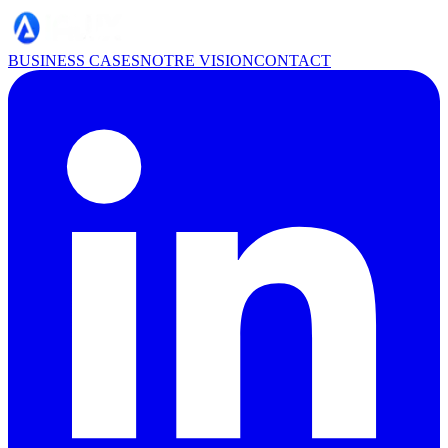
BUSINESS CASES
NOTRE VISION
CONTACT