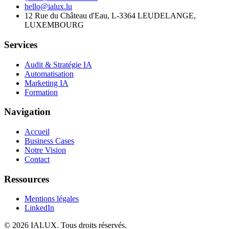
hello@ialux.lu
12 Rue du Château d'Eau, L-3364 LEUDELANGE,
LUXEMBOURG
Services
Audit & Stratégie IA
Automatisation
Marketing IA
Formation
Navigation
Accueil
Business Cases
Notre Vision
Contact
Ressources
Mentions légales
LinkedIn
©
2026
IALUX
. Tous droits réservés.