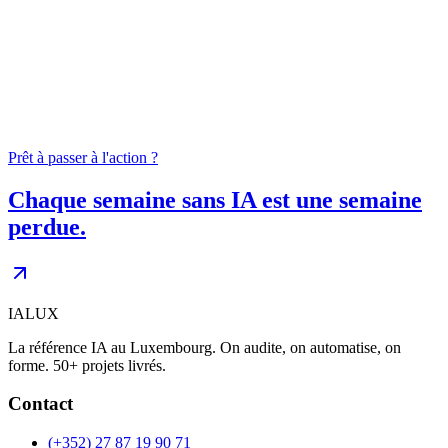
04
0
+
Prêt à passer à l'action ?
Chaque semaine sans IA est une semaine
perdue.
IALUX
La référence IA au Luxembourg. On audite, on automatise, on
forme. 50+ projets livrés.
Contact
(+352) 27 87 19 90 71