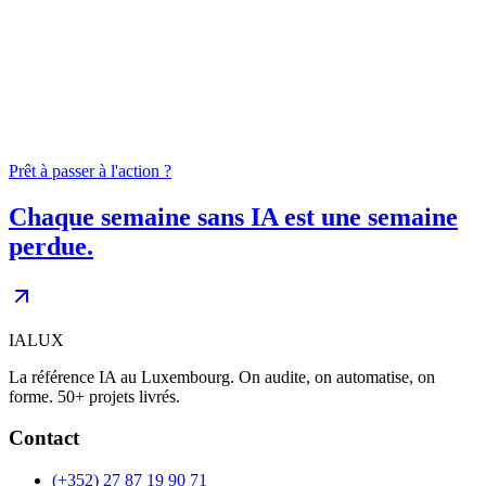
04
0
+
Prêt à passer à l'action ?
Chaque semaine sans IA est une semaine
perdue.
IALUX
La référence IA au Luxembourg. On audite, on automatise, on
forme. 50+ projets livrés.
Contact
(+352) 27 87 19 90 71