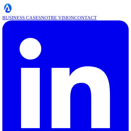
BUSINESS CASES
NOTRE VISION
CONTACT