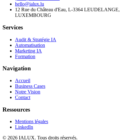
hello@ialux.lu
12 Rue du Château d'Eau, L-3364 LEUDELANGE,
LUXEMBOURG
Services
Audit & Stratégie IA
Automatisation
Marketing IA
Formation
Navigation
Accueil
Business Cases
Notre Vision
Contact
Ressources
Mentions légales
LinkedIn
©
2026
IALUX
. Tous droits réservés.