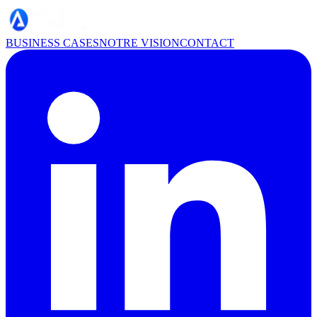
BUSINESS CASES
NOTRE VISION
CONTACT