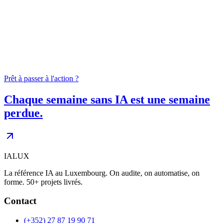
04
0
+
Prêt à passer à l'action ?
Chaque semaine sans IA est une semaine
perdue.
IALUX
La référence IA au Luxembourg. On audite, on automatise, on
forme. 50+ projets livrés.
Contact
(+352) 27 87 19 90 71