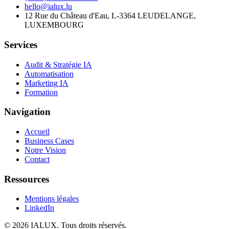
hello@ialux.lu
12 Rue du Château d'Eau, L-3364 LEUDELANGE,
LUXEMBOURG
Services
Audit & Stratégie IA
Automatisation
Marketing IA
Formation
Navigation
Accueil
Business Cases
Notre Vision
Contact
Ressources
Mentions légales
LinkedIn
©
2026
IALUX
. Tous droits réservés.