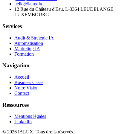
hello@ialux.lu
12 Rue du Château d'Eau, L-3364 LEUDELANGE,
LUXEMBOURG
Services
Audit & Stratégie IA
Automatisation
Marketing IA
Formation
Navigation
Accueil
Business Cases
Notre Vision
Contact
Ressources
Mentions légales
LinkedIn
©
2026
IALUX
. Tous droits réservés.