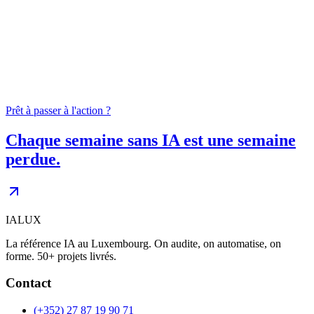
04
0
+
Prêt à passer à l'action ?
Chaque semaine sans IA est une semaine
perdue.
IALUX
La référence IA au Luxembourg. On audite, on automatise, on
forme. 50+ projets livrés.
Contact
(+352) 27 87 19 90 71