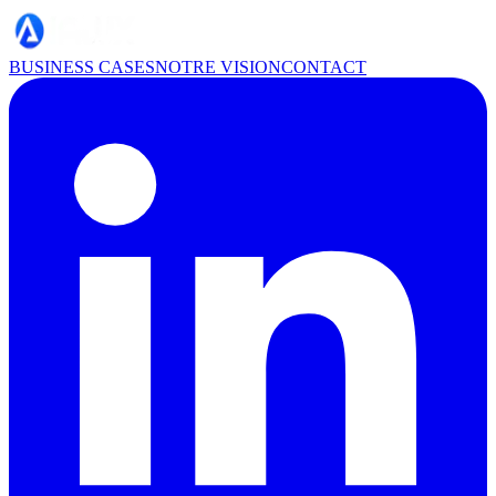
BUSINESS CASES
NOTRE VISION
CONTACT