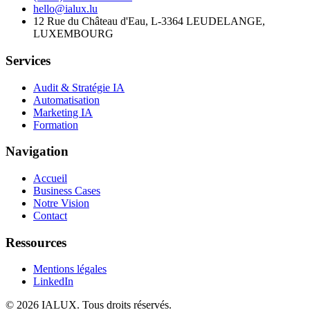
hello@ialux.lu
12 Rue du Château d'Eau, L-3364 LEUDELANGE,
LUXEMBOURG
Services
Audit & Stratégie IA
Automatisation
Marketing IA
Formation
Navigation
Accueil
Business Cases
Notre Vision
Contact
Ressources
Mentions légales
LinkedIn
©
2026
IALUX
. Tous droits réservés.