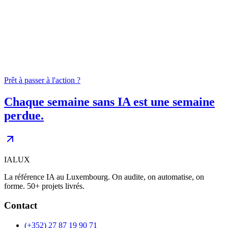
04
0
+
Prêt à passer à l'action ?
Chaque semaine sans IA est une semaine
perdue.
IALUX
La référence IA au Luxembourg. On audite, on automatise, on
forme. 50+ projets livrés.
Contact
(+352) 27 87 19 90 71