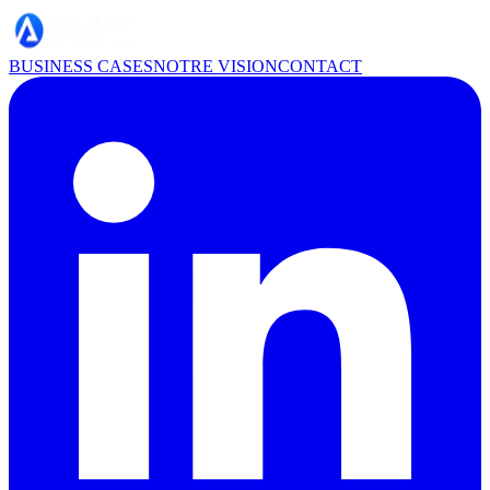
BUSINESS CASES
NOTRE VISION
CONTACT