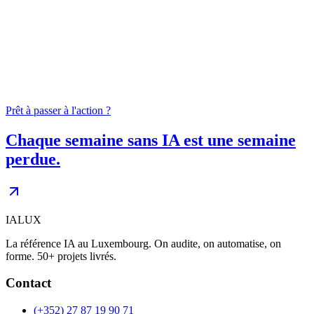
04
0
+
Prêt à passer à l'action ?
Chaque semaine sans IA est une semaine
perdue.
IALUX
La référence IA au Luxembourg. On audite, on automatise, on
forme. 50+ projets livrés.
Contact
(+352) 27 87 19 90 71