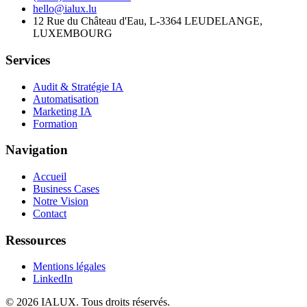
hello@ialux.lu
12 Rue du Château d'Eau, L-3364 LEUDELANGE,
LUXEMBOURG
Services
Audit & Stratégie IA
Automatisation
Marketing IA
Formation
Navigation
Accueil
Business Cases
Notre Vision
Contact
Ressources
Mentions légales
LinkedIn
©
2026
IALUX
. Tous droits réservés.