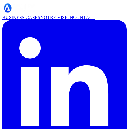
BUSINESS CASES
NOTRE VISION
CONTACT