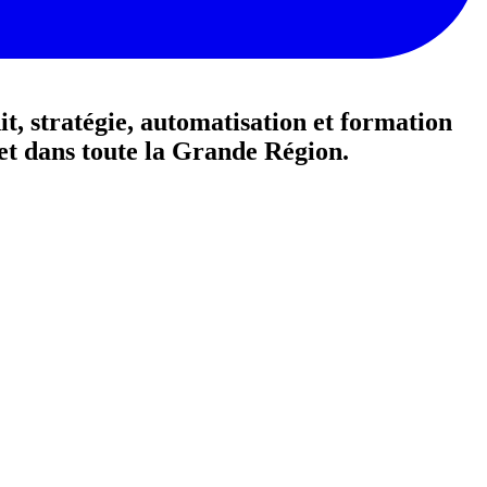
t, stratégie, automatisation et formation
et dans toute la Grande Région.