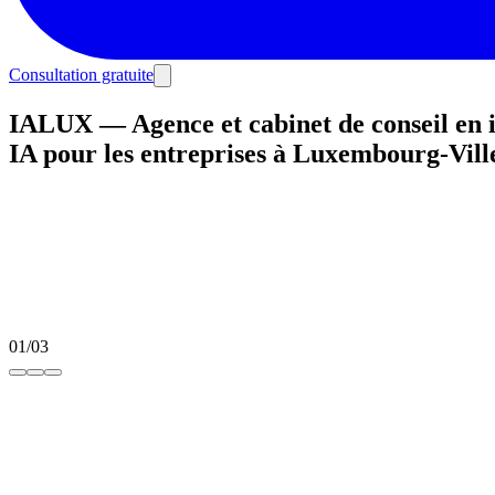
Consultation gratuite
IALUX — Agence et cabinet de conseil en in
IA pour les entreprises à Luxembourg-Vill
01
/
03
dominer votre marché