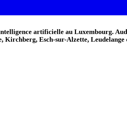
telligence artificielle au Luxembourg. Audi
e, Kirchberg, Esch-sur-Alzette, Leudelange 