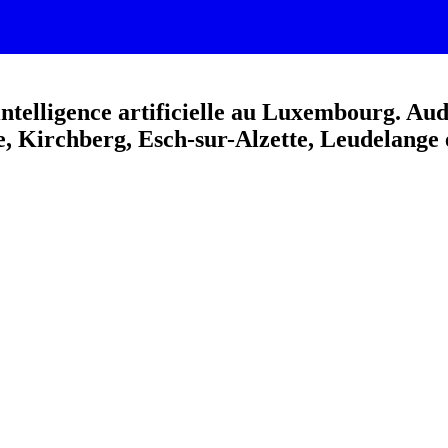
telligence artificielle au Luxembourg. Audi
e, Kirchberg, Esch-sur-Alzette, Leudelange 