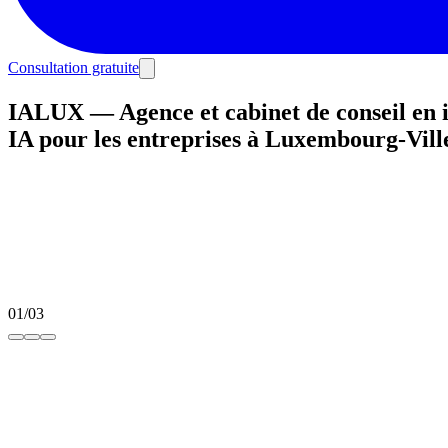
Consultation gratuite
IALUX — Agence et cabinet de conseil en in
IA pour les entreprises à Luxembourg-Vill
01
/
03
dominer votre marché