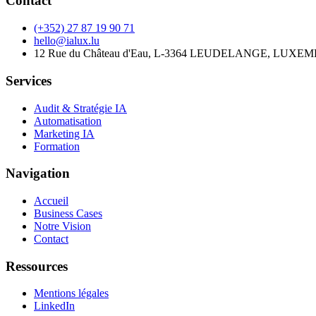
Contact
(+352) 27 87 19 90 71
hello@ialux.lu
12 Rue du Château d'Eau, L-3364 LEUDELANGE, LUX
Services
Audit & Stratégie IA
Automatisation
Marketing IA
Formation
Navigation
Accueil
Business Cases
Notre Vision
Contact
Ressources
Mentions légales
LinkedIn