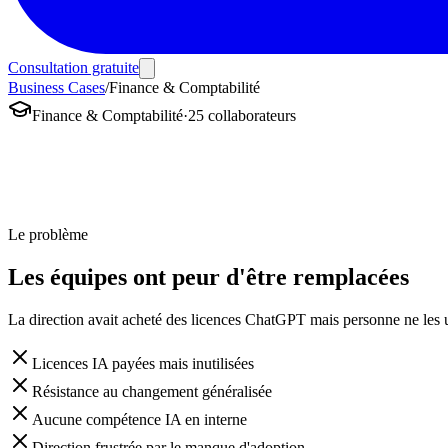
Consultation gratuite
Business Cases
/
Finance & Comptabilité
Finance & Comptabilité
·
25 collaborateurs
Le problème
Les équipes ont peur d'être remplacées
La direction avait acheté des licences ChatGPT mais personne ne les ut
Licences IA payées mais inutilisées
Résistance au changement généralisée
Aucune compétence IA en interne
Direction frustrée par le manque d'adoption