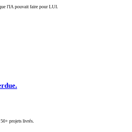
ue l'IA pouvait faire pour LUI.
erdue.
0+ projets livrés.