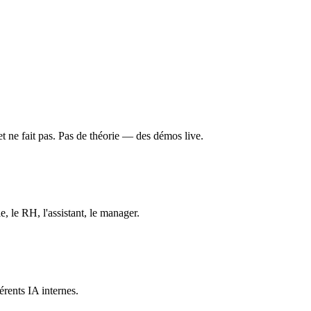
t ne fait pas. Pas de théorie — des démos live.
 le RH, l'assistant, le manager.
érents IA internes.