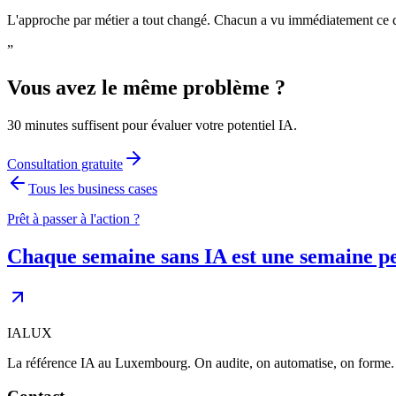
L'approche par métier a tout changé. Chacun a vu immédiatement ce q
”
Vous avez le même problème ?
30 minutes suffisent pour évaluer votre potentiel IA.
Consultation gratuite
Tous les business cases
Prêt à passer à l'action ?
Chaque semaine sans IA est une semaine p
IALUX
La référence IA au Luxembourg. On audite, on automatise, on forme. 5